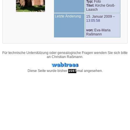
Typ:
Foto
Titel:
Kirche Groß-
Laasch
Letzte Änderung
15. Januar 2009
–
13:05:58
von:
Eva-Maria
Raßmann
Für technische Unterstützung oder genealogische Fragen wenden Sie sich bitte
an
Christian Raßmann
.
Diese Seite wurde bisher
mal angesehen.
1597