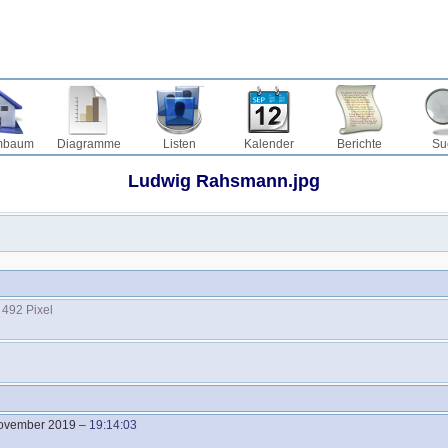
mbaum
Diagramme
Listen
Kalender
Berichte
Su
Ludwig Rahsmann.jpg
 492 Pixel
November 2019
–
19:14:03