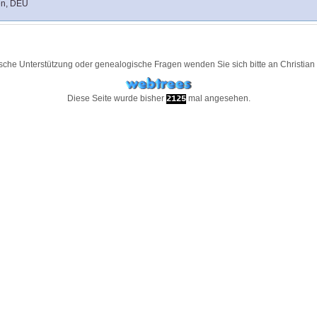
en, DEU
ische Unterstützung oder genealogische Fragen wenden Sie sich bitte an
Christia
Diese Seite wurde bisher
mal angesehen.
2125