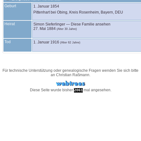
Geburt
1. Januar 1854
Pittenhart bei Obing, Kreis Rosenheim, Bayern, DEU
Heirat
Simon
Sieferlinger
—
Diese Familie ansehen
27. Mai 1884
(Alter 30 Jahre)
Tod
1. Januar 1916
(Alter 62 Jahre)
Für technische Unterstützung oder genealogische Fragen wenden Sie sich bitte
an
Christian Raßmann
.
Diese Seite wurde bisher
mal angesehen.
2061