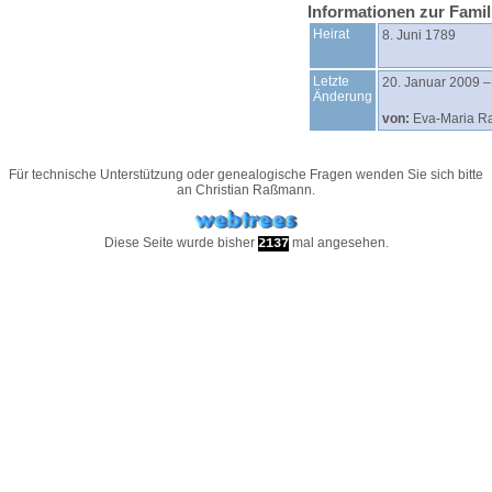
Informationen zur Fami
Heirat
8. Juni 1789
Letzte
20. Januar 2009
Änderung
von:
Eva-Maria 
Für technische Unterstützung oder genealogische Fragen wenden Sie sich bitte
an
Christian Raßmann
.
Diese Seite wurde bisher
mal angesehen.
2137